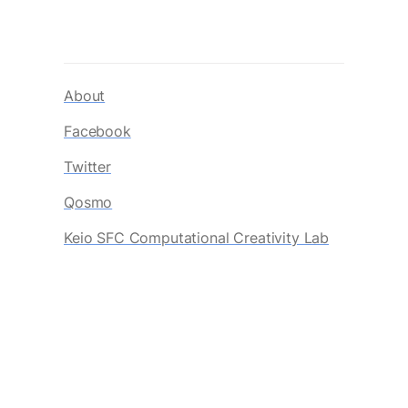
About
Facebook
Twitter
Qosmo
Keio SFC Computational Creativity Lab