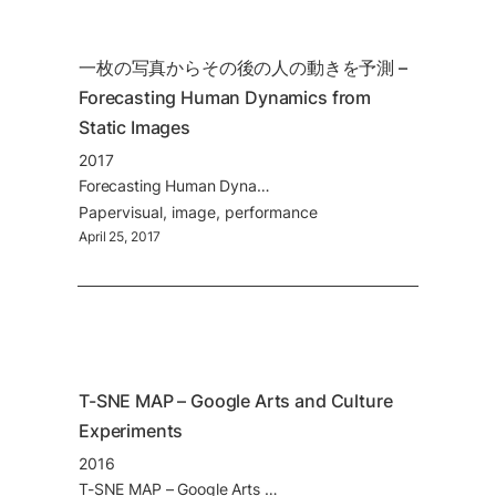
一枚の写真からその後の人の動きを予測 – 
Forecasting Human Dynamics from 
Static Images
2017
Forecasting Human Dynamics from Static Images
Paper
visual
image
performance
April 25, 2017
T-SNE MAP – Google Arts and Culture 
Experiments
2016
T-SNE MAP – Google Arts and Culture Experiments