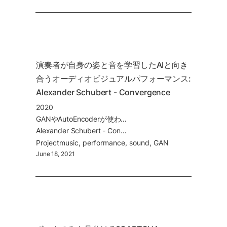
演奏者が自身の姿と音を学習したAIと向き
合うオーディオビジュアルパフォーマンス: 
Alexander Schubert - Convergence 
2020
GANやAutoEncoderが使われている。2021年のアルスエレクトロニカ Digital Musics & Sound Art 部門のゴールデンニカ(最優秀賞)。
Alexander Schubert - Convergence (2020)
Project
music
performance
sound
GAN
June 18, 2021