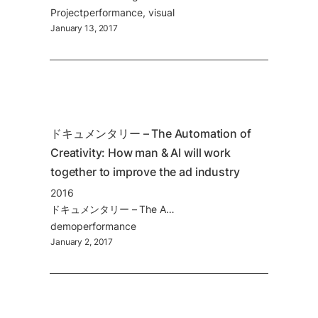
Project
performance
visual
January 13, 2017
ドキュメンタリー – The Automation of 
Creativity: How man & AI will work 
together to improve the ad industry
2016
ドキュメンタリー – The Automation of Creativity: How man & AI will work together to improve the ad industry
demo
performance
January 2, 2017