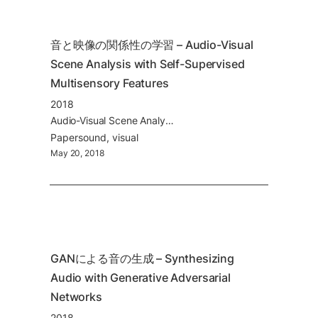
音と映像の関係性の学習 – Audio-Visual 
Scene Analysis with Self-Supervised 
Multisensory Features
2018
Audio-Visual Scene Analysis with Self-Supervised Multisensory Features
Paper
sound
visual
May 20, 2018
GANによる音の生成 – Synthesizing 
Audio with Generative Adversarial 
Networks
2018