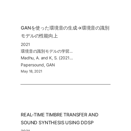
GANを使った環境音の生成→環境音の識別
モデルの性能向上
2021
環境音の識別モデルの学習のためのData Augmentation手法の提案
Madhu, A. and K, S. (2021) ‘EnvGAN: Adversarial Synthesis of Environmental Sounds for Data Augmentation’.
Paper
sound
GAN
May 18, 2021
REAL-TIME TIMBRE TRANSFER AND 
SOUND SYNTHESIS USING DDSP