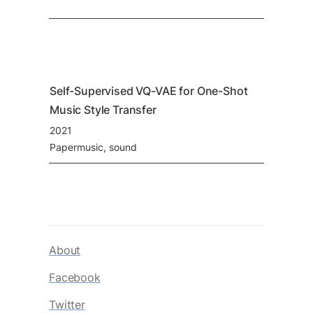
Self-Supervised VQ-VAE for One-Shot 
Music Style Transfer
2021
Paper
music
sound
About
Facebook
Twitter